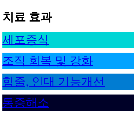
치료 효과
세포증식
조직 회복 및 강화
힘줄, 인대 기능개선
통증해소