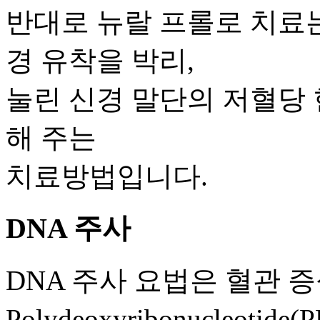
반대로 뉴랄 프롤로 치료
경 유착을 박리,
눌린 신경 말단의 저혈당
해 주는
치료방법입니다.
DNA 주사
DNA 주사 요법은 혈관 
Polydeoxyribonucleo